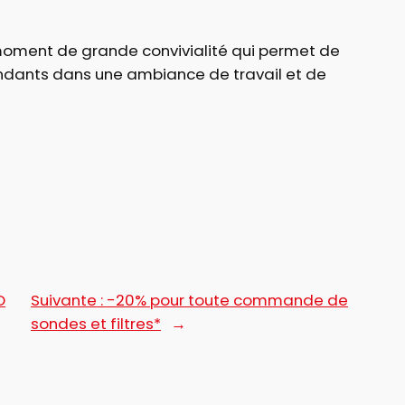
oment de grande convivialité qui permet de
endants dans une ambiance de travail et de
O
Suivante :
-20% pour toute commande de
sondes et filtres*
→