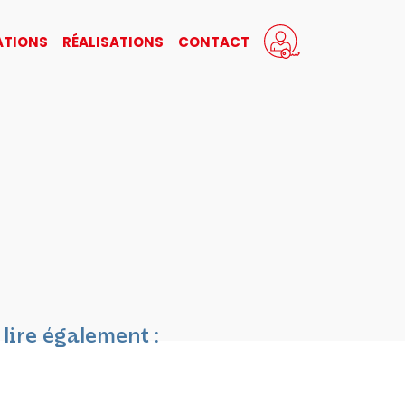
TIONS
RÉALISATIONS
CONTACT
 lire également :
THERECO partenaire des
Rencontres