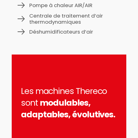
Pompe à chaleur AIR/AIR
Centrale de traitement d’air
thermodynamiques
Déshumidificateurs d’air
Les machines Thereco
sont
modulables,
adaptables, évolutives.